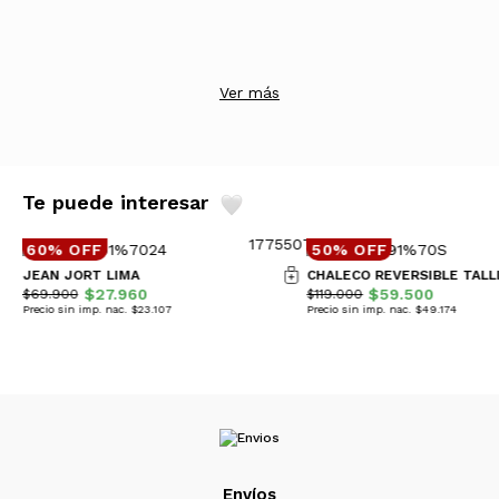
Ver más
Te puede interesar
60% OFF
50% OFF
JEAN JORT LIMA
CHALECO REVERSIBLE TALL
$27.960
$59.500
$69.900
$119.000
Precio sin imp. nac. $23.107
Precio sin imp. nac. $49.174
Envíos