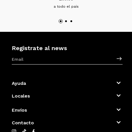
a todo el país
Registrate al news
Ayuda
Locales
Envíos
Contacto