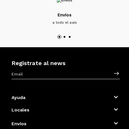
Envíos
a todo el país
Registrate al news
Ayuda
Locales
Envíos