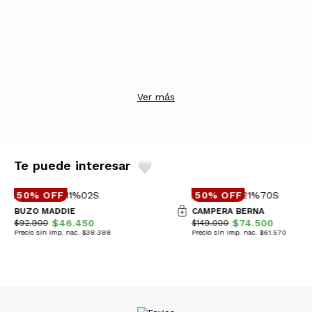
Ver más
Te puede interesar
50% OFF
50% OFF
BUZO MADDIE
CAMPERA BERNA
$46.450
$74.500
$92.900
$149.000
Precio sin imp. nac. $38.388
Precio sin imp. nac. $61.570