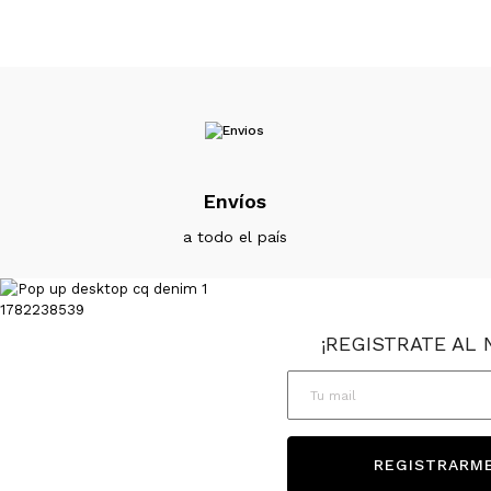
Envíos
a todo el país
¡REGISTRATE AL 
Registrate al news