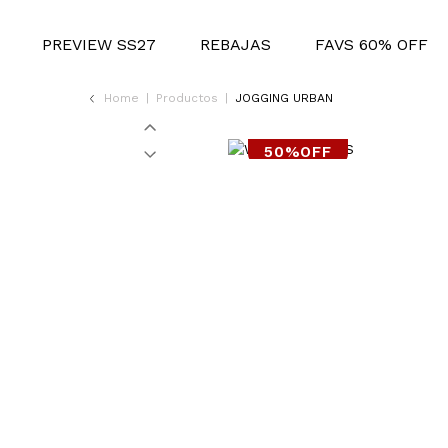
PREVIEW SS27
REBAJAS
FAVS 60% OFF
Home
|
Productos
|
JOGGING URBAN
50%OFF