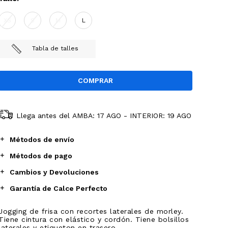
XS
S
M
L
Tabla de talles
Llega antes del
AMBA: 17 AGO - INTERIOR: 19 AGO
Métodos de envío
Métodos de pago
Cambios y Devoluciones
Garantía de Calce Perfecto
Jogging de frisa con recortes laterales de morley.
Tiene cintura con elástico y cordón. Tiene bolsillos
laterales y etiqueton en trasero.