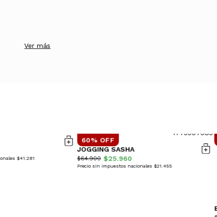
Ver más
60% OFF
JOGGING SASHA
$25.960
$64.900
ionales $41.281
Precio sin impuestos nacionales $21.455