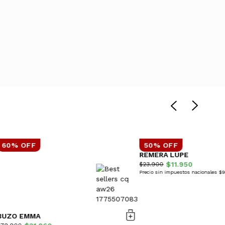
60% OFF
50% OFF
REMERA LUPE
$11.950
$23.900
Precio sin impuestos nacionales $
BUZO EMMA