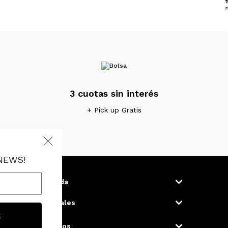
P
3 cuotas sin interés
+ Pick up Gratis
NEWS!
Ayuda
Locales
Envíos