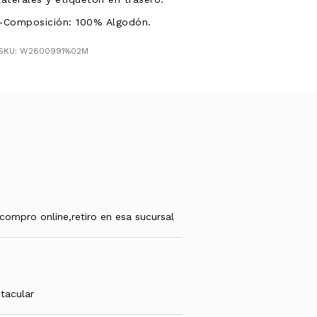
-Composición: 100% Algodón.
SKU: W2600991%02M
compro online,retiro en esa sucursal
ctacular