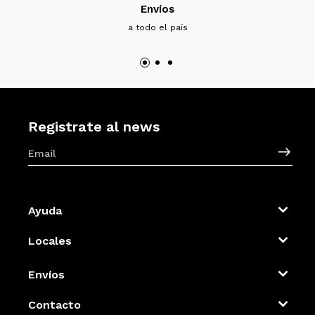
Envíos
a todo el país
Registrate al news
Ayuda
Locales
Envíos
Contacto