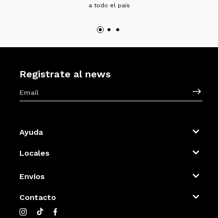
a todo el país
Registrate al news
Ayuda
Locales
Envíos
Contacto