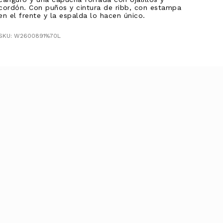
cordón. Con puños y cintura de ribb, con estampa
en el frente y la espalda lo hacen único.
SKU: W2600891%70L