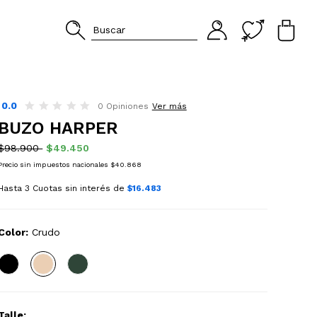
0.0
0 Opiniones
Ver más
BUZO HARPER
$98.900
$49.450
Precio sin impuestos nacionales $40.868
Hasta 3 Cuotas sin interés de
$16.483
Color:
Crudo
Talle: