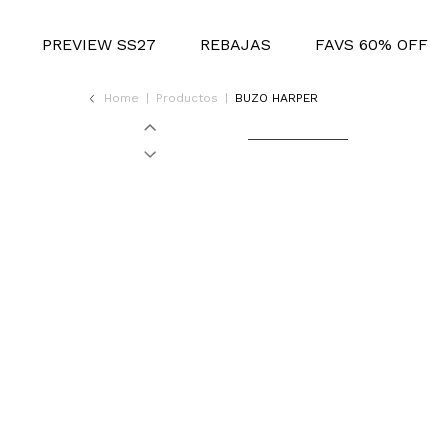
PREVIEW SS27
REBAJAS
FAVS 60% OFF
Home
|
Productos
|
BUZO HARPER
50%OFF