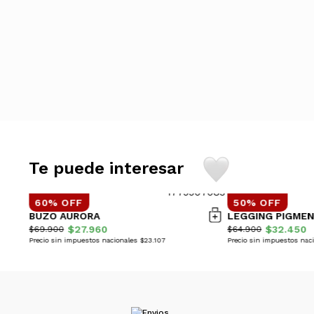
Te puede interesar
60% OFF
50% OFF
BUZO AURORA
LEGGING PIGME
$27.960
$32.450
$69.900
$64.900
Precio sin impuestos nacionales $23.107
Precio sin impuestos nac