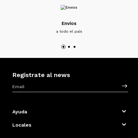
Envíos
a todo el país
Registrate al news
Ayuda
Locales