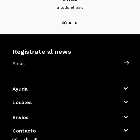
a todo el país
Registrate al news
Ayuda
Locales
Envíos
Contacto