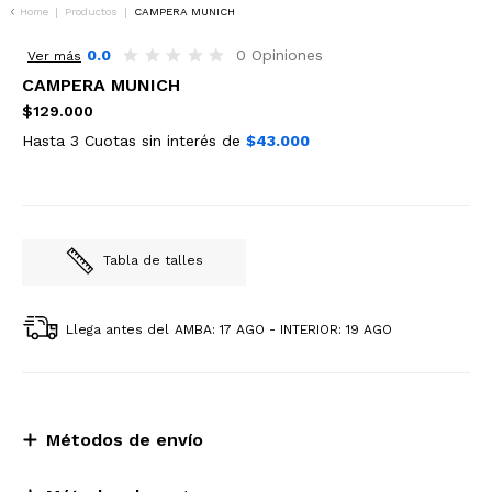
Home
|
Productos
|
CAMPERA MUNICH
0.0
0 Opiniones
Ver más
CAMPERA MUNICH
$129.000
Hasta 3 Cuotas sin interés de
$43.000
Tabla de talles
Llega antes del
AMBA: 17 AGO - INTERIOR: 19 AGO
Métodos de envío