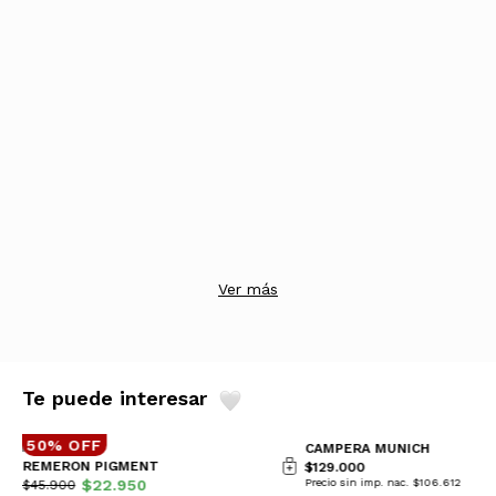
Ver más
Te puede interesar
50% OFF
CAMPERA MUNICH
REMERON PIGMENT
$129.000
$22.950
Precio sin imp. nac. $106.612
$45.900