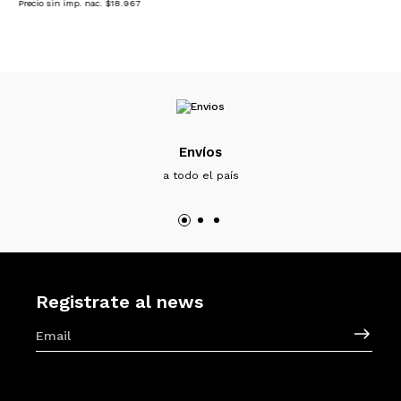
Precio sin imp. nac. $18.967
Envíos
a todo el país
Registrate al news