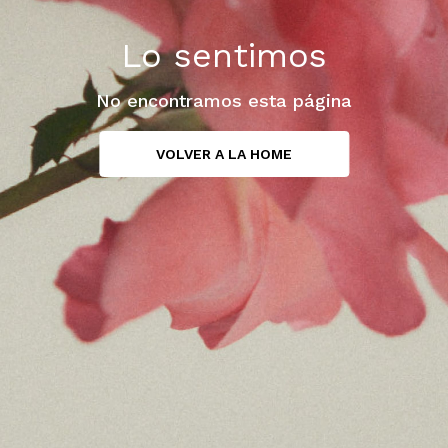
Lo sentimos
No encontramos esta página
VOLVER A LA HOME