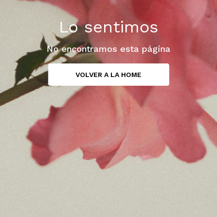
Lo sentimos
No encontramos esta página
VOLVER A LA HOME