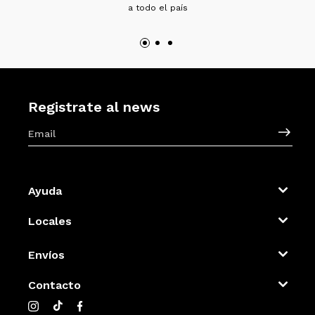
a todo el país
Registrate al news
Ayuda
Locales
Envíos
Contacto