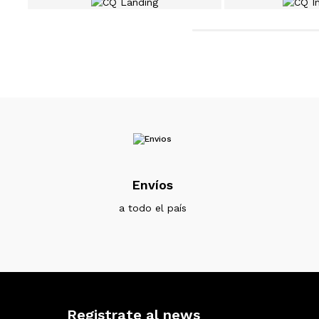
Envíos
a todo el país
Registrate al news