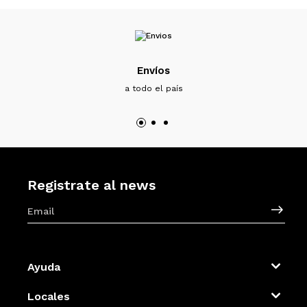
Envíos
a todo el país
Registrate al news
Ayuda
Locales