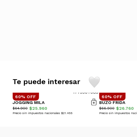
Te puede interesar
60% OFF
60% OFF
JOGGING MILA
BUZO FRIDA
$25.960
$26.760
$64.900
$66.900
Precio sin impuestos nacionales $21.455
Precio sin impuestos naci