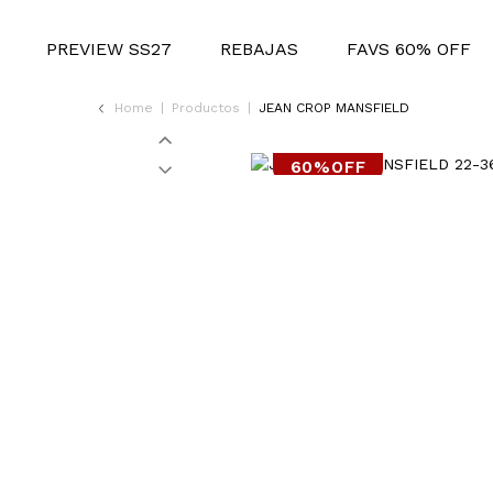
PREVIEW SS27
REBAJAS
FAVS 60% OFF
Home
|
Productos
|
JEAN CROP MANSFIELD
60%OFF