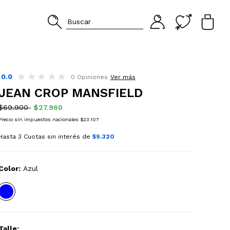
0.0
0 Opiniones
Ver más
JEAN CROP MANSFIELD
$69.900
$27.960
Precio sin impuestos nacionales $23.107
Hasta 3 Cuotas sin interés de
$9.320
Color:
Azul
Talle: